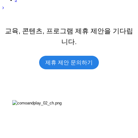
3
교육, 콘텐츠, 프로그램 제휴 제안을 기다립
니다.
제휴 제안 문의하기