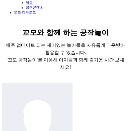
제품
공연콘텐츠
꼬모 다운로드
Como and Play
꼬모와 함께 하는 공작놀이
창의력이 쑥쑥!꼬모 공작놀이 자료를 제공 합니다
매주 업데이트 되는 재미있는 놀이들을 자유롭게 다운받아
활용할 수 있습니다.
'꼬모 공작놀이'를 이용해 아이들과 함께 즐거운 시간 보내
세요!