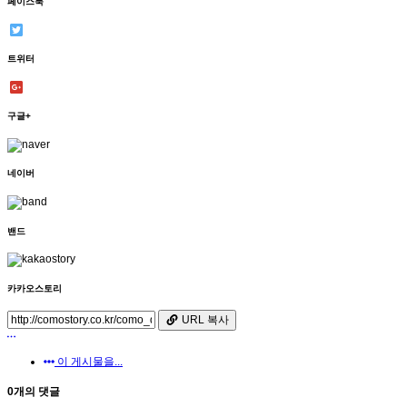
페이스북
트위터
구글+
네이버
밴드
카카오스토리
URL 복사
이 게시물을...
0개의 댓글