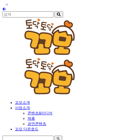
꼬모소개
사업소개
콘텐츠&미디어
제품
공연콘텐츠
꼬모 다운로드