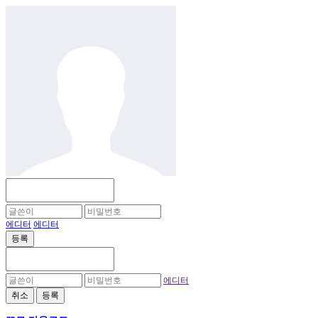
에디터
에디터
등록
에디터
취소
등록