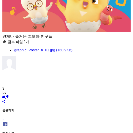
언제나 즐거운 꼬모와 친구들
첨부 파일 1개
graphic_Poster_h_01.jpg (160.9KB)
3
Lv
공유하기