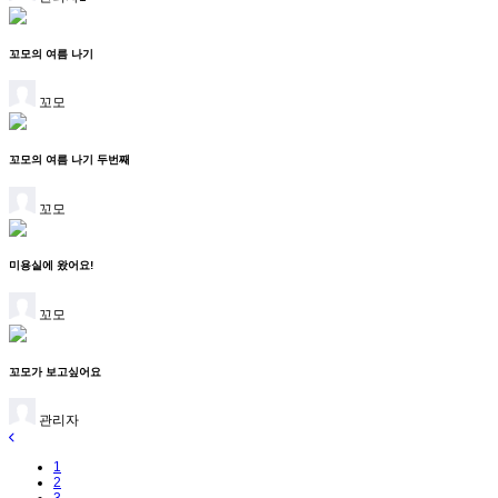
꼬모의 여름 나기
꼬모
꼬모의 여름 나기 두번째
꼬모
미용실에 왔어요!
꼬모
꼬모가 보고싶어요
관리자
1
2