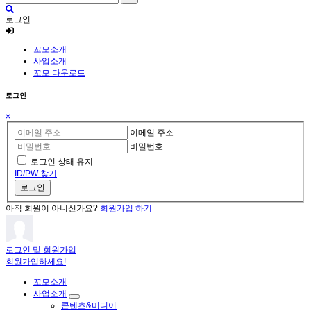
로그인
꼬모소개
사업소개
꼬모 다운로드
로그인
이메일 주소
비밀번호
로그인 상태 유지
ID/PW 찾기
로그인
아직 회원이 아니신가요?
회원가입 하기
로그인 및 회원가입
회원가입하세요!
꼬모소개
사업소개
콘텐츠&미디어