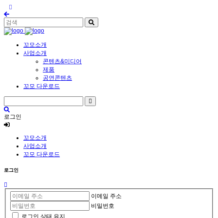
꼬모소개
사업소개
콘텐츠&미디어
제품
공연콘텐츠
꼬모 다운로드
로그인
꼬모소개
사업소개
꼬모 다운로드
로그인
이메일 주소
비밀번호
로그인 상태 유지