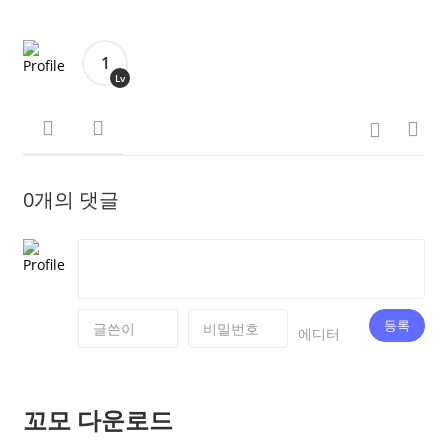
1
Lv
0개의 댓글
등록
에디터
꼬모 다운로드