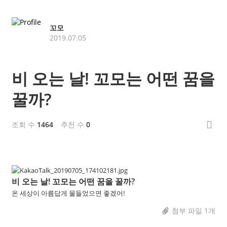
꼬모
2019.07.05
비 오는 날! 꼬모는 어떤 꿈을
꿀까?
조회 수
1464
추천 수
0
비 오는 날! 꼬모는 어떤 꿈을 꿀까?
온 세상이 아름답게 물들었으면 좋겠어!
첨부 파일 1개