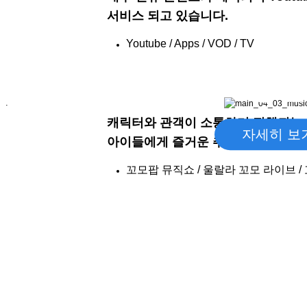
서비스 되고 있습니다.
Youtube / Apps / VOD / TV
공연
.
캐릭터와 관객이 소통하며 진행되는 
자세히 보
아이들에게 즐거운 추억을 선물합니
꼬모팝 뮤직쇼 / 울랄라 꼬모 라이브 