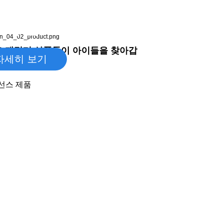
,000+
제품
모 캐릭터 상품들이 아이들을 찾아갑
 수
자세히 보기
이선스 제품