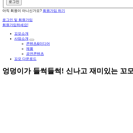
로그인
아직 회원이 아니신가요?
회원가입 하기
로그인 및 회원가입
회원가입하세요!
꼬모소개
사업소개
콘텐츠&미디어
제품
공연콘텐츠
꼬모 다운로드
엉덩이가 들썩들썩! 신나고 재미있는 꼬
전세계 모든 아