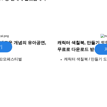
꼬모
새로운 개념의 유아공연,
캐릭터 색칠북, 만들기 도
기
다.
무료로 다운로드 받을 수 
/ 꼬모페스티벌
캐릭터 색칠북 / 만들기 