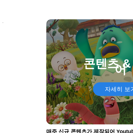
.
콘텐츠 &
어
자세히 보
매주 신규 콘텐츠가 제작되어 Youtu