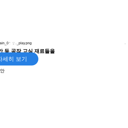
의 공작교
실
.
안 등 공작 교실 재료들을
자세히 보기
있습니다.
도안