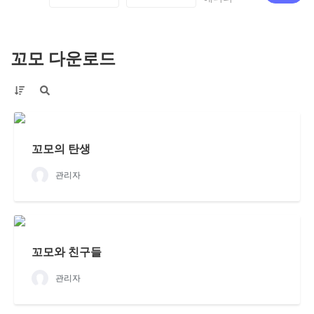
꼬모 다운로드
꼬모의 탄생
관리자
꼬모와 친구들
관리자