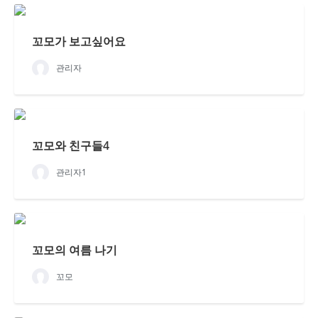
꼬모가 보고싶어요
관리자
꼬모와 친구들4
관리자1
꼬모의 여름 나기
꼬모