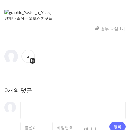
언제나 즐거운 꼬모와 친구들
첨부 파일 1개
3
Lv
0개의 댓글
등록
에디터