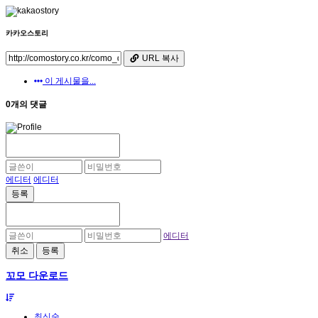
카카오스토리
URL 복사
이 게시물을...
0개의 댓글
에디터
에디터
등록
에디터
취소
등록
꼬모 다운로드
최신순