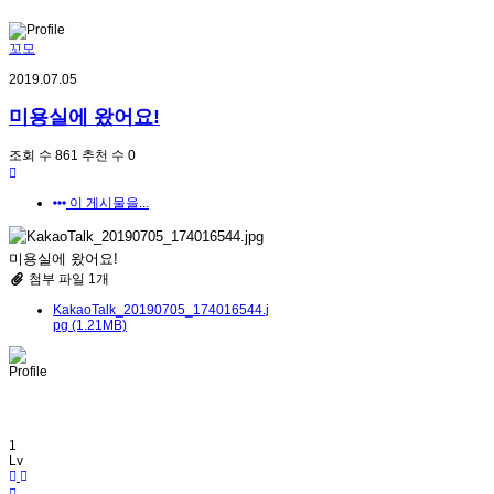
꼬모
2019.07.05
미용실에 왔어요!
조회 수
861
추천 수
0
이 게시물을...
미용실에 왔어요!
첨부 파일 1개
KakaoTalk_20190705_174016544.j
pg (1.21MB)
1
Lv