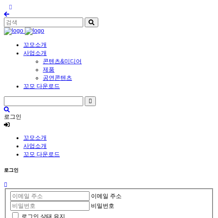
꼬모소개
사업소개
콘텐츠&미디어
제품
공연콘텐츠
꼬모 다운로드
로그인
꼬모소개
사업소개
꼬모 다운로드
로그인
이메일 주소
비밀번호
로그인 상태 유지