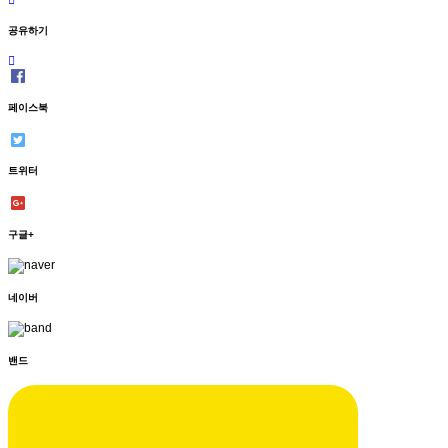
공유하기
페이스북
트위터
구글+
네이버
밴드