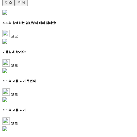
취소
검색
꼬모와 함께하는 임산부석 배려 캠페인!
꼬모
미용실에 왔어요!
꼬모
꼬모의 여름 나기 두번째
꼬모
꼬모의 여름 나기
꼬모