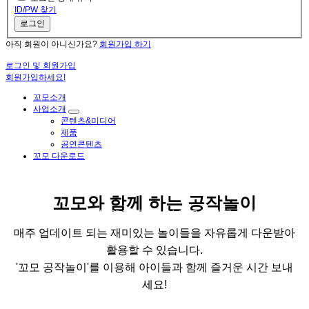
ID/PW 찾기
로그인
아직 회원이 아니신가요?
회원가입 하기
로그인 및 회원가입
회원가입하세요!
꼬모소개
사업소개
콘텐츠&미디어
제품
공연콘텐츠
꼬모 다운로드
Como and Play
꼬모와 함께 하는 공작놀이
창의력이 쑥쑥!꼬모 공작놀이 자료를 제공 합니다
매주 업데이트 되는 재미있는 놀이들을 자유롭게 다운받아
활용할 수 있습니다.
'꼬모 공작놀이'를 이용해 아이들과 함께 즐거운 시간 보내
세요!