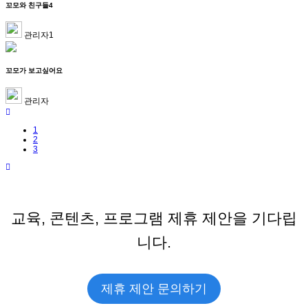
꼬모와 친구들4
관리자1
꼬모가 보고싶어요
관리자
1
2
3
교육, 콘텐츠, 프로그램 제휴 제안을 기다립
니다.
제휴 제안 문의하기