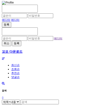
에디터
에디터
등록
에디터
취소
등록
꼬모 다운로드
최신순
조회순
추천순
댓글순
검색